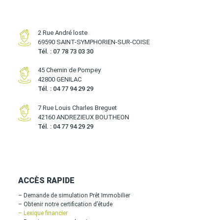
2 Rue André loste
69590 SAINT-SYMPHORIEN-SUR-COISE
Tél. : 07 78 73 03 30
45 Chemin de Pompey
42800 GENILAC
Tél. : 04 77 94 29 29
7 Rue Louis Charles Breguet
42160 ANDREZIEUX BOUTHEON
Tél. : 04 77 94 29 29
ACCÈS RAPIDE
– Demande de simulation Prêt Immobilier
– Obtenir notre certification d’étude
– Lexique financier