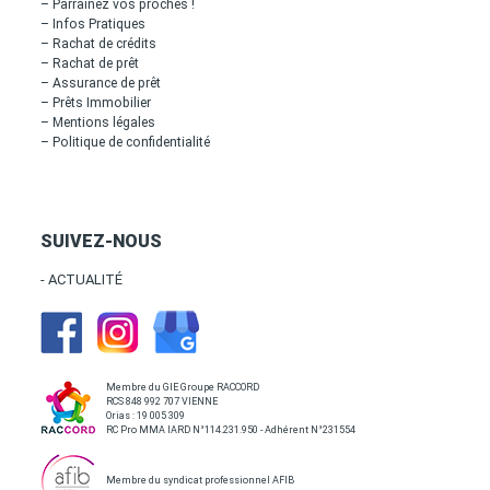
– Parrainez vos proches !
– Infos Pratiques
– Rachat de crédits
– Rachat de prêt
– Assurance de prêt
– Prêts Immobilier
– Mentions légales
– Politique de confidentialité
SUIVEZ-NOUS
- ACTUALITÉ
Membre du GIE Groupe RACCORD
RCS 848 992 707 VIENNE
Orias : 19 005 309
RC Pro MMA IARD N°114.231.950 - Adhérent N°231554
Membre du syndicat professionnel AFIB