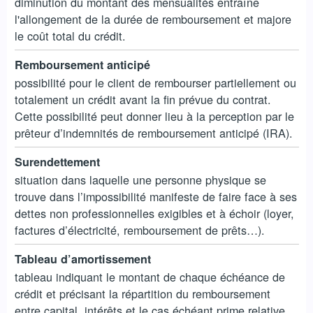
diminution du montant des mensualités entraîne
l'allongement de la durée de remboursement et majore
le coût total du crédit.
Remboursement anticipé
possibilité pour le client de rembourser partiellement ou
totalement un crédit avant la fin prévue du contrat.
Cette possibilité peut donner lieu à la perception par le
prêteur d’indemnités de remboursement anticipé (IRA).
Surendettement
situation dans laquelle une personne physique se
trouve dans l’impossibilité manifeste de faire face à ses
dettes non professionnelles exigibles et à échoir (loyer,
factures d’électricité, remboursement de prêts…).
Tableau d’amortissement
tableau indiquant le montant de chaque échéance de
crédit et précisant la répartition du remboursement
entre capital, intérêts et le cas échéant prime relative