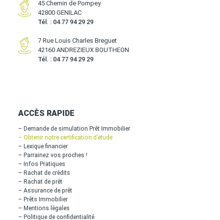
45 Chemin de Pompey
42800 GENILAC
Tél. : 04 77 94 29 29
7 Rue Louis Charles Breguet
42160 ANDREZIEUX BOUTHEON
Tél. : 04 77 94 29 29
ACCÈS RAPIDE
– Demande de simulation Prêt Immobilier
– Obtenir notre certification d’étude
– Lexique financier
– Parrainez vos proches !
– Infos Pratiques
– Rachat de crédits
– Rachat de prêt
– Assurance de prêt
– Prêts Immobilier
– Mentions légales
– Politique de confidentialité