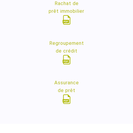
Rachat de
prêt immobilier
Regroupement
de crédit
Assurance
de prêt