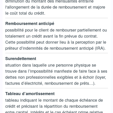
diminution du montant des mensualités entraîne
l'allongement de la durée de remboursement et majore
le coût total du crédit.
Remboursement anticipé
possibilité pour le client de rembourser partiellement ou
totalement un crédit avant la fin prévue du contrat.
Cette possibilité peut donner lieu à la perception par le
prêteur d’indemnités de remboursement anticipé (IRA).
Surendettement
situation dans laquelle une personne physique se
trouve dans l’impossibilité manifeste de faire face à ses
dettes non professionnelles exigibles et à échoir (loyer,
factures d’électricité, remboursement de prêts…).
Tableau d’amortissement
tableau indiquant le montant de chaque échéance de
crédit et précisant la répartition du remboursement
entre capital, intérêts et le cas échéant prime relative