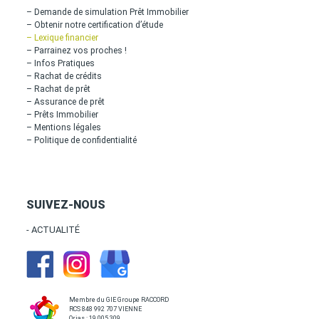
– Demande de simulation Prêt Immobilier
– Obtenir notre certification d’étude
– Lexique financier
– Parrainez vos proches !
– Infos Pratiques
– Rachat de crédits
– Rachat de prêt
– Assurance de prêt
– Prêts Immobilier
– Mentions légales
– Politique de confidentialité
SUIVEZ-NOUS
- ACTUALITÉ
Membre du GIE Groupe RACCORD
RCS 848 992 707 VIENNE
Orias : 19 005 309