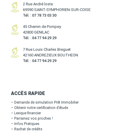
2 Rue André loste
69590 SAINT-SYMPHORIEN-SUR-COISE
Tél. : 07 78 73 03 30
45 Chemin de Pompey
42800 GENILAC
Tél. : 04 77 94 29 29
7 Rue Louis Charles Breguet
42160 ANDREZIEUX BOUTHEON
Tél. : 04 77 94 29 29
ACCÈS RAPIDE
– Demande de simulation Prêt Immobilier
– Obtenir notre certification d’étude
– Lexique financier
– Parrainez vos proches !
– Infos Pratiques
– Rachat de crédits