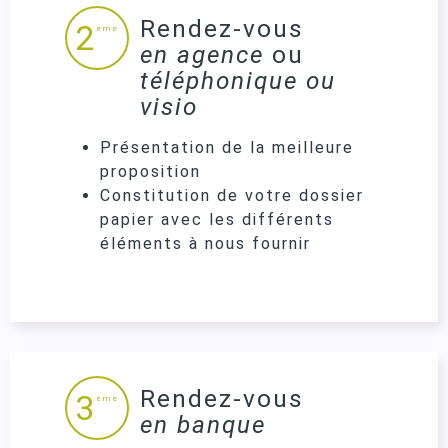
Rendez-vous
2
ème
en agence
ou
téléphonique ou
visio
Présentation de la meilleure
proposition
Constitution de votre dossier
papier avec les différents
éléments à nous fournir
Rendez-vous
3
ème
en banque