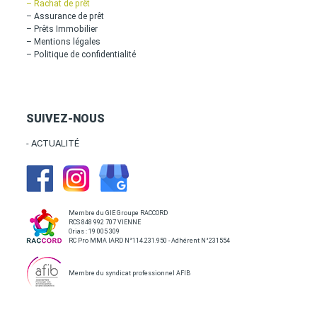
– Rachat de prêt
– Assurance de prêt
– Prêts Immobilier
– Mentions légales
– Politique de confidentialité
SUIVEZ-NOUS
- ACTUALITÉ
Membre du GIE Groupe RACCORD
RCS 848 992 707 VIENNE
Orias : 19 005 309
RC Pro MMA IARD N°114.231.950 - Adhérent N°231554
Membre du syndicat professionnel AFIB