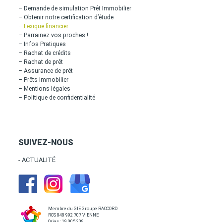
– Demande de simulation Prêt Immobilier
– Obtenir notre certification d’étude
– Lexique financier
– Parrainez vos proches !
– Infos Pratiques
– Rachat de crédits
– Rachat de prêt
– Assurance de prêt
– Prêts Immobilier
– Mentions légales
– Politique de confidentialité
SUIVEZ-NOUS
- ACTUALITÉ
Membre du GIE Groupe RACCORD
RCS 848 992 707 VIENNE
Orias : 19 005 309