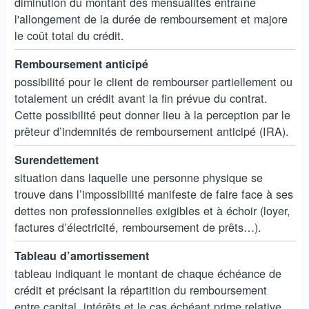
diminution du montant des mensualités entraîne
l'allongement de la durée de remboursement et majore
le coût total du crédit.
Remboursement anticipé
possibilité pour le client de rembourser partiellement ou
totalement un crédit avant la fin prévue du contrat.
Cette possibilité peut donner lieu à la perception par le
prêteur d’indemnités de remboursement anticipé (IRA).
Surendettement
situation dans laquelle une personne physique se
trouve dans l’impossibilité manifeste de faire face à ses
dettes non professionnelles exigibles et à échoir (loyer,
factures d’électricité, remboursement de prêts…).
Tableau d’amortissement
tableau indiquant le montant de chaque échéance de
crédit et précisant la répartition du remboursement
entre capital, intérêts et le cas échéant prime relative