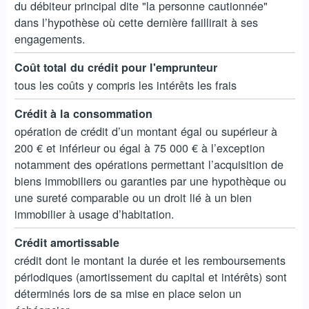
du débiteur principal dite "la personne cautionnée"
dans l’hypothèse où cette dernière faillirait à ses
engagements.
Coût total du crédit pour l'emprunteur
tous les coûts y compris les intérêts les frais
Crédit à la consommation
opération de crédit d’un montant égal ou supérieur à
200 € et inférieur ou égal à 75 000 € à l’exception
notamment des opérations permettant l’acquisition de
biens immobiliers ou garanties par une hypothèque ou
une sureté comparable ou un droit lié à un bien
immobilier à usage d’habitation.
Crédit amortissable
crédit dont le montant la durée et les remboursements
périodiques (amortissement du capital et intérêts) sont
déterminés lors de sa mise en place selon un