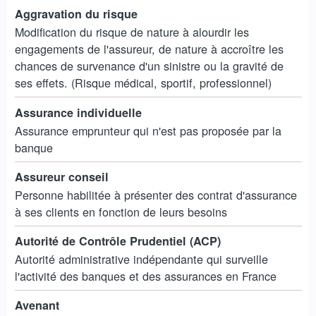
Aggravation du risque
Modification du risque de nature à alourdir les
engagements de l'assureur, de nature à accroître les
chances de survenance d'un sinistre ou la gravité de
ses effets. (Risque médical, sportif, professionnel)
Assurance individuelle
Assurance emprunteur qui n'est pas proposée par la
banque
Assureur conseil
Personne habilitée à présenter des contrat d'assurance
à ses clients en fonction de leurs besoins
Autorité de Contrôle Prudentiel (ACP)
Autorité administrative indépendante qui surveille
l'activité des banques et des assurances en France
Avenant