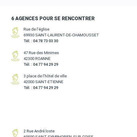
6 AGENCES POUR SE RENCONTRER
Rue de l’église
69930 SAINT-LAURENT-DE-CHAMOUSSET
Tél. : 04 78 73 03 30
47 Rue des Minimes
42300 ROANNE
Tél. : 04 77 94 29 29
3 place de l’hôtel de ville
42000 SAINT-ETIENNE
Tél. : 04 77 94 29 29
2 Rue André loste
69590 SAINT-SYMPHORIEN-SUR-COISE