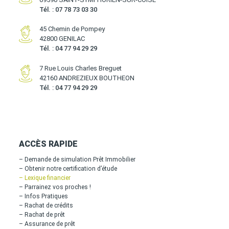
Tél. : 07 78 73 03 30
45 Chemin de Pompey
42800 GENILAC
Tél. : 04 77 94 29 29
7 Rue Louis Charles Breguet
42160 ANDREZIEUX BOUTHEON
Tél. : 04 77 94 29 29
ACCÈS RAPIDE
– Demande de simulation Prêt Immobilier
– Obtenir notre certification d’étude
– Lexique financier
– Parrainez vos proches !
– Infos Pratiques
– Rachat de crédits
– Rachat de prêt
– Assurance de prêt