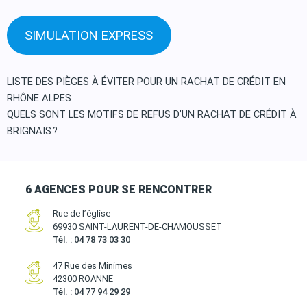
SIMULATION EXPRESS
Navigation
LISTE DES PIÈGES À ÉVITER POUR UN RACHAT DE CRÉDIT EN
RHÔNE ALPES
de
QUELS SONT LES MOTIFS DE REFUS D’UN RACHAT DE CRÉDIT À
l’article
BRIGNAIS ?
6 AGENCES POUR SE RENCONTRER
Rue de l’église
69930 SAINT-LAURENT-DE-CHAMOUSSET
Tél. : 04 78 73 03 30
47 Rue des Minimes
42300 ROANNE
Tél. : 04 77 94 29 29