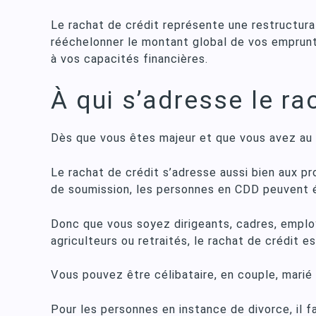
Le rachat de crédit représente une restructurat
rééchelonner le montant global de vos emprunt
à vos capacités financières.
À qui s’adresse le ra
Dès que vous êtes majeur et que vous avez au 
Le rachat de crédit s’adresse aussi bien aux p
de soumission, les personnes en CDD peuvent é
Donc que vous soyez dirigeants, cadres, employé
agriculteurs ou retraités, le rachat de crédit e
Vous pouvez être célibataire, en couple, marié
Pour les personnes en instance de divorce, il 