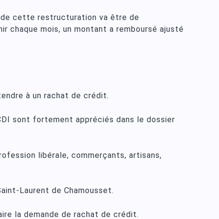
 de cette restructuration va être de
nir chaque mois, un montant a remboursé ajusté
endre à un rachat de crédit.
 CDI sont fortement appréciés dans le dossier
rofession libérale, commerçants, artisans,
 Saint-Laurent de Chamousset.
aire la demande de rachat de crédit.