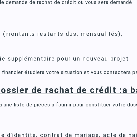
e de demande de rachat de crédit où vous sera demandé :
s (montants restants dus, mensualités),
rie supplémentaire pour un nouveau projet
financier étudiera votre situation et vous contactera pa
ossier de rachat de crédit :a b
 une liste de pièces à fournir pour constituer votre doss
ce d’identité, contrat de mariage, acte de n