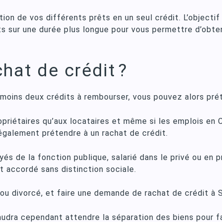
ion de vos différents prêts en un seul crédit. L’objectif
s sur une durée plus longue pour vous permettre d’obte
chat de crédit ?
moins deux crédits à rembourser, vous pouvez alors prét
ropriétaires qu’aux locataires et même si les emplois en
galement prétendre à un rachat de crédit.
s de la fonction publique, salarié dans le privé ou en p
st accordé sans distinction sociale.
 ou divorcé, et faire une demande de rachat de crédit à
faudra cependant attendre la séparation des biens pour f