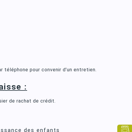
r téléphone pour convenir d’un entretien.
aisse :
ier de rachat de crédit.
aissance des enfants