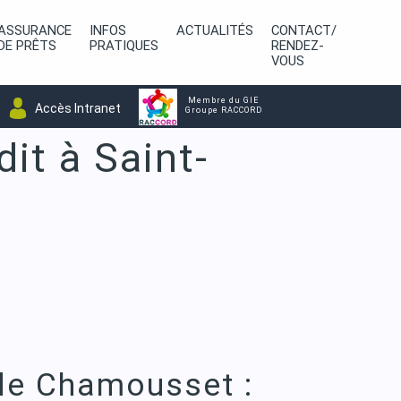
ASSURANCE
INFOS
ACTUALITÉS
CONTACT/
DE PRÊTS
PRATIQUES
RENDEZ-
VOUS
Membre du GIE
Accès Intranet
Groupe RACCORD
it à Saint-
 de Chamousset :