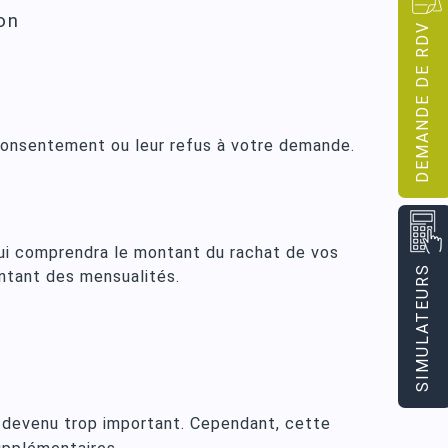
ion
DEMANDE DE RDV
 consentement ou leur refus à votre demande.
 qui comprendra le montant du rachat de vos
SIMULATEURS
ntant des mensualités.
 devenu trop important. Cependant, cette