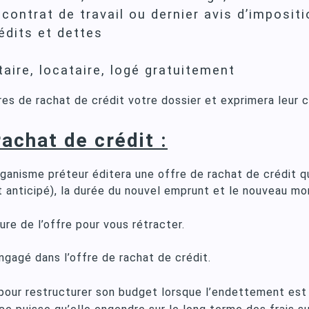
 contrat de travail ou dernier avis d’imposit
édits et dettes
taire, locataire, logé gratuitement
res de rachat de crédit votre dossier et exprimera leur
rachat de crédit :
’organisme préteur éditera une offre de rachat de crédit
anticipé), la durée du nouvel emprunt et le nouveau mo
ure de l’offre pour vous rétracter.
ngagé dans l’offre de rachat de crédit.
pour restructurer son budget lorsque l’endettement est