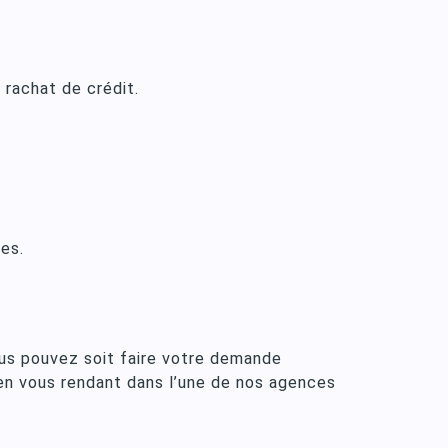
 rachat de crédit.
es.
us pouvez soit faire votre demande
 en vous rendant dans l’une de nos agences